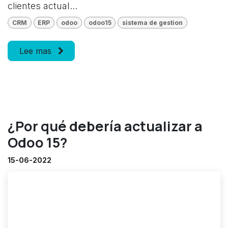
clientes actual...
CRM
ERP
odoo
odoo15
sistema de gestion
Lee mas
¿Por qué debería actualizar a
Odoo 15?
15-06-2022