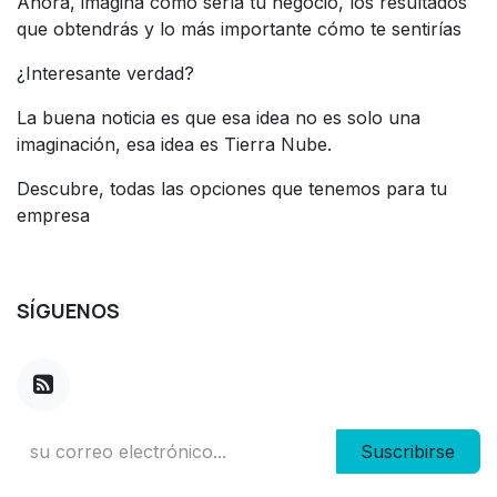
Ahora, imagina cómo sería tu negocio, los resultados
que obtendrás y lo más importante cómo te sentirías
¿Interesante verdad?
La buena noticia es que esa idea no es solo una
imaginación, esa idea es Tierra Nube.
Descubre, todas las opciones que tenemos para tu
empresa
SÍGUENOS
Suscribirse