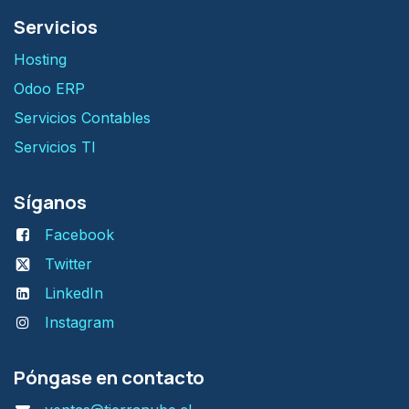
Servicios
H​osting
Odoo ERP
Servicios Contables
Servicios TI
Síganos
Facebook
Twitter
LinkedIn
Instagram
Póngase en contacto