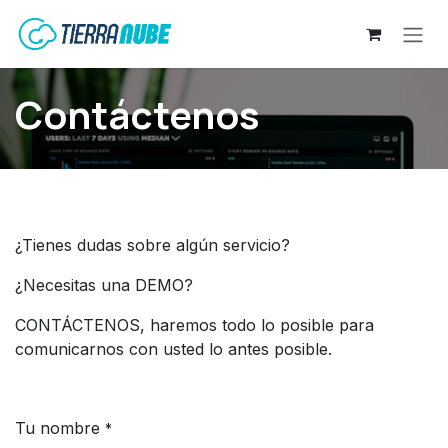
Ir al contenido
Contáctenos
¿Tienes dudas sobre algún servicio?
¿Necesitas una DEMO?
CONTÁCTENOS, haremos todo lo posible para
comunicarnos con usted lo antes posible.
Tu nombre
*