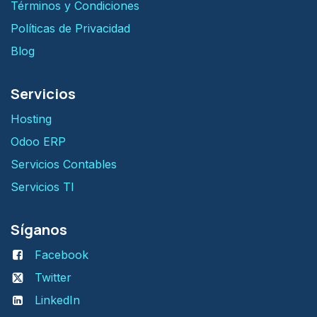
Términos y Condiciones
Políticas de Privacidad
Blog
Servicios
H​osting
Odoo ERP
Servicios Contables
Servicios TI
Síganos
Facebook
Twitter
LinkedIn