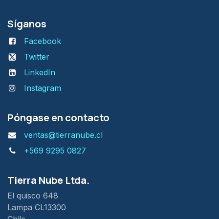
Síganos
Facebook
Twitter
LinkedIn
Instagram
Póngase en contacto
ventas@tierranube.cl
+569 9295 0827
Tierra Nube Ltda.
El quisco 648
Lampa CL13300