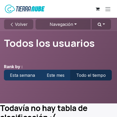
Ir al contenido
Volver
Navegación
Todos los usuarios
Rank by :
Esta semana
Este mes
Todo el tiempo
Todavía no hay tabla de