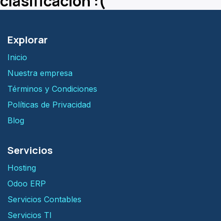
clasificación :(
Explorar
Inicio
Nuestra empresa
Términos y Condiciones
Políticas de Privacidad
Blog
Servicios
H​osting
Odoo ERP
Servicios Contables
Servicios TI