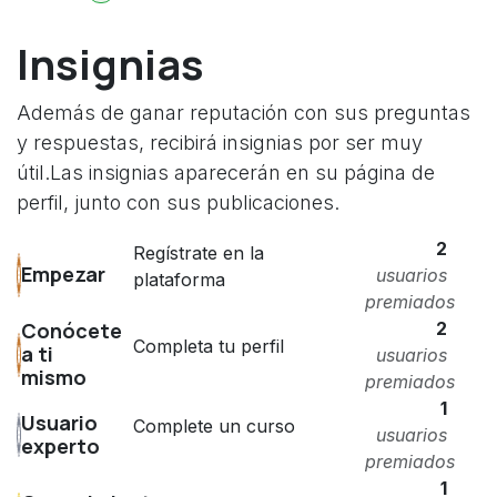
Insignias
Además de ganar reputación con sus preguntas
y respuestas, recibirá insignias por ser muy
útil.
Las insignias aparecerán en su página de
perfil, junto con sus publicaciones.
2
Regístrate en la
Empezar
usuarios
plataforma
premiados
2
Conócete
Completa tu perfil
a ti
usuarios
mismo
premiados
1
Usuario
Complete un curso
usuarios
experto
premiados
1