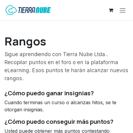
Ir al contenido
Rangos
Sigue aprendiendo con Tierra Nube Ltda..
Recopilar puntos en el foro o en la plataforma
eLearning. Esos puntos te harán alcanzar nuevos
rangos.
¿Cómo puedo ganar insignias?
Cuando terminas un curso o alcanzas hitos, se te
otorgan insignias.
¿Cómo puedo conseguir más puntos?
Usted puede obtener más puntos contestando