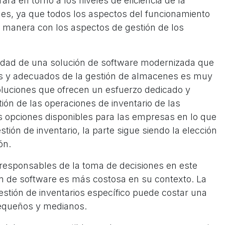
rá en torno a los niveles de eficiencia de la
es, ya que todos los aspectos del funcionamiento
a manera con los aspectos de gestión de los
esidad de una solución de software modernizada que
os y adecuados de la gestión de almacenes es muy
luciones que ofrecen un esfuerzo dedicado y
ión de las operaciones de inventario de las
 opciones disponibles para las empresas en lo que
tión de inventario, la parte sigue siendo la elección
ón.
s responsables de la toma de decisiones en este
ión de software es más costosa en su contexto. La
stión de inventarios específico puede costar una
pequeños y medianos.