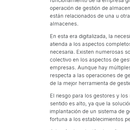
funcionamiento de la empresa gira
operación de gestión de almacen
están relacionados de una u otr
almacenes.
En esta era digitalizada, la nec
atienda a los aspectos complet
necesaria. Existen numerosas so
colectivo en los aspectos de gest
empresas. Aunque hay múltiples
respecta a las operaciones de ges
de la mejor herramienta de gesti
El riesgo para los gestores y lo
sentido es alto, ya que la soluc
implantación de un sistema de ge
fortuna a los establecimientos 