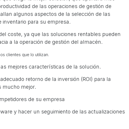
 productividad de las operaciones de gestión de
tallan algunos aspectos de la selección de las
e inventario para su empresa.
a del coste, ya que las soluciones rentables pueden
acia a la operación de gestión del almacén.
os clientes que lo utilizan
.
s mejores características de la solución.
adecuado retorno de la inversión (ROI) para la
es mucho mejor.
competidores de su empresa
ftware y hacer un seguimiento de las actualizaciones