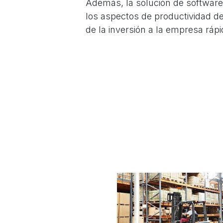
Además, la solución de software
los aspectos de productividad d
de la inversión a la empresa ráp