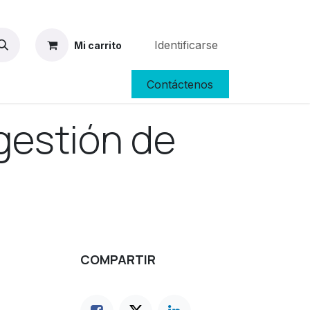
Identificarse
Mi carrito
Contáctenos
pleos
Productos Tecnológicos: Computadoras, Impresoras
gestión de
COMPARTIR