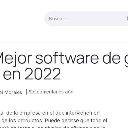
Servicios TI
Ayuda y documentación
Blog
Em
Mejor software de 
 en 2022
| Sin comentarios aún
el Morales
al de la empresa en el que intervienen en
 de los productos. Puede decirse que todo el