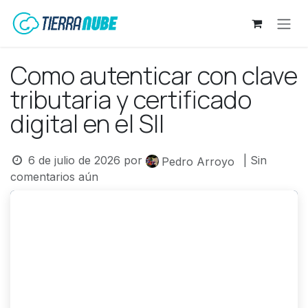
Ir al contenido
Como autenticar con clave
tributaria y certificado
digital en el SII
6 de julio de 2026
por
| Sin
Pedro Arroyo
comentarios aún