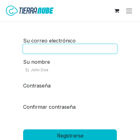
Ir al contenido
Su correo electrónico
Su nombre
Contraseña
Confirmar contraseña
Registrarse