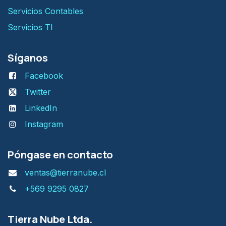
Servicios Contables
Servicios TI
Síganos
Facebook
Twitter
LinkedIn
Instagram
Póngase en contacto
ventas@tierranube.cl
+569 9295 0827
Tierra Nube Ltda.