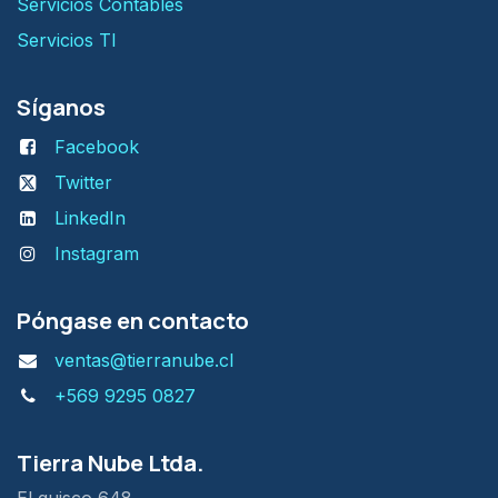
Servicios Contables
Servicios TI
Síganos
Facebook
Twitter
LinkedIn
Instagram
Póngase en contacto
ventas@tierranube.cl
+569 9295 0827
Tierra Nube Ltda.