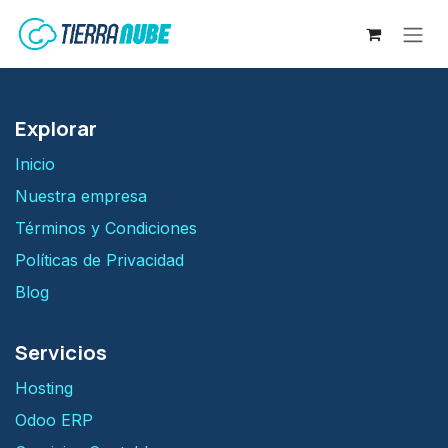
Ir al contenido
Explorar
Inicio
Nuestra empresa
Términos y Condiciones
Políticas de Privacidad
Blog
Servicios
H​osting
Odoo ERP